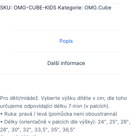
SKU:
OMG-CUBE-KIDS
Kategorie:
OMG.Cube
Popis
Další informace
Pro děti/mládež. Vyberte výšku dítěte v cm; dle toho
určujeme odpovídající délku 7‑iron (v palcích).
• Ruka: pravá / levá (pomůcka není oboustranná)
• Délky (orientačně v palcích dle výšky): 24″, 25″, 26″,
28″, 30″, 32″, 33,5″, 35″, 36,5″