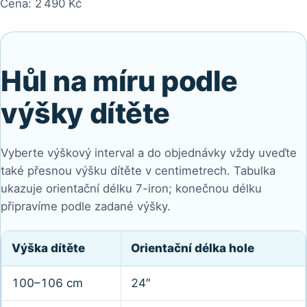
Cena: 2 490 Kč
Hůl na míru podle
výšky dítěte
Vyberte výškový interval a do objednávky vždy uveďte
také přesnou výšku dítěte v centimetrech. Tabulka
ukazuje orientační délku 7-iron; konečnou délku
připravíme podle zadané výšky.
Výška dítěte
Orientační délka hole
Orientační
100–106 cm
24″
délka