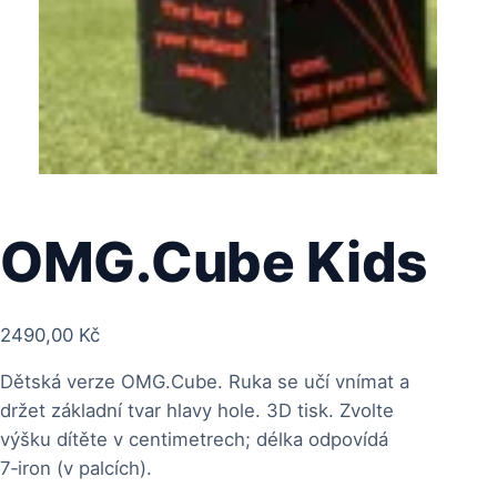
OMG.Cube Kids
2490,00
Kč
Dětská verze OMG.Cube. Ruka se učí vnímat a
držet základní tvar hlavy hole. 3D tisk. Zvolte
výšku dítěte v centimetrech; délka odpovídá
7‑iron (v palcích).