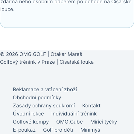
zdarma nebo osobním odběrem po dohodě na Císařské
louce.
© 2026 OMG.GOLF | Otakar Mareš
Golfový trénink v Praze | Císařská louka
Reklamace a vrácení zboží
Obchodní podmínky
Zásady ochrany soukromí
Kontakt
Úvodní lekce
Individuální trénink
Golfové kempy
OMG.Cube
Mířící tyčky
E-poukaz
Golf pro děti
Minimyš